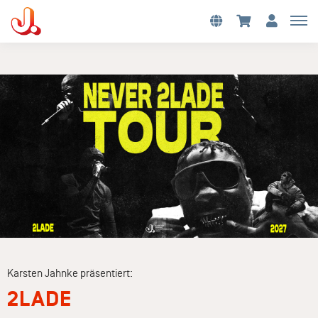
Karsten Jahnke präsentiert:
2LADE