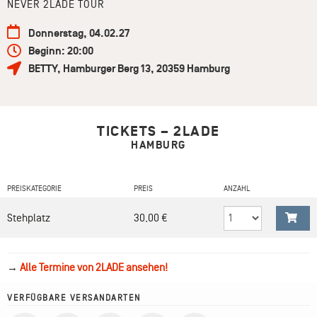
NEVER 2LADE TOUR
Donnerstag, 04.02.27
Beginn: 20:00
BETTY
,
Hamburger Berg 13
,
20359
Hamburg
TICKETS – 2LADE
HAMBURG
PREISKATEGORIE
PREIS
ANZAHL
Stehplatz
30,00 €
→
Alle Termine von 2LADE ansehen!
VERFÜGBARE VERSANDARTEN