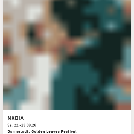
NXDIA
Sa
,
22.-23.08.26
Darmstadt
,
Golden Leaves Festival