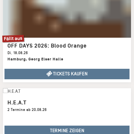
Fällt aus
OFF DAYS 2026: Blood Orange
Di
,
18.08.26
Hamburg
,
Georg Elser Halle
TICKETS KAUFEN
H.E.A.T
2 Termine ab 20.08.26
TERMINE ZEIGEN