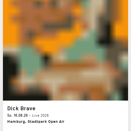
Dick Brave
So
,
16.08.26
–
Live 2026
Hamburg
,
Stadtpark Open Air