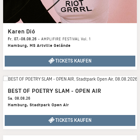
Karen Dió
Fr
,
07.-08.08.26
–
AMPLIFIRE FESTIVAL Vol. 1
Hamburg
,
MS Artville Gelände
TICKETS KAUFEN
BEST OF POETRY SLAM - OPEN AIR
Sa
,
08.08.26
Hamburg
,
Stadtpark Open Air
TICKETS KAUFEN