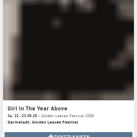
Girl In The Year Above
Sa
,
22.-23.08.26
–
Golden Leaves Festival 2026
Darmstadt
,
Golden Leaves Festival