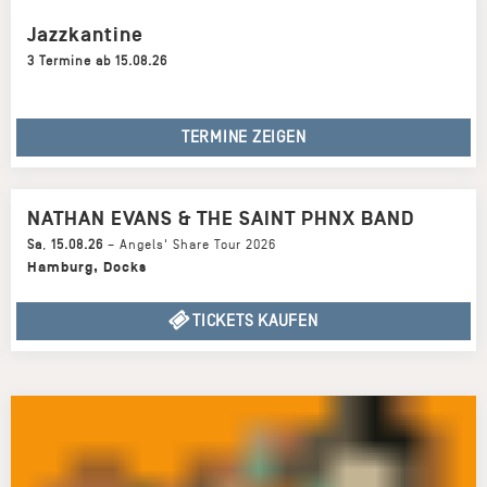
Jazzkantine
3 Termine ab 15.08.26
TERMINE ZEIGEN
NATHAN EVANS & THE SAINT PHNX BAND
Sa
,
15.08.26
–
Angels' Share Tour 2026
Hamburg
,
Docks
TICKETS KAUFEN