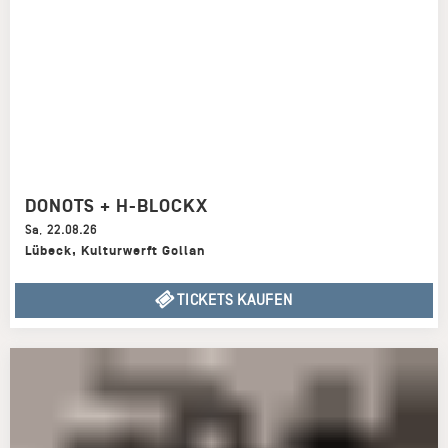
DONOTS + H-BLOCKX
Sa
,
22.08.26
Lübeck
,
Kulturwerft Gollan
TICKETS KAUFEN