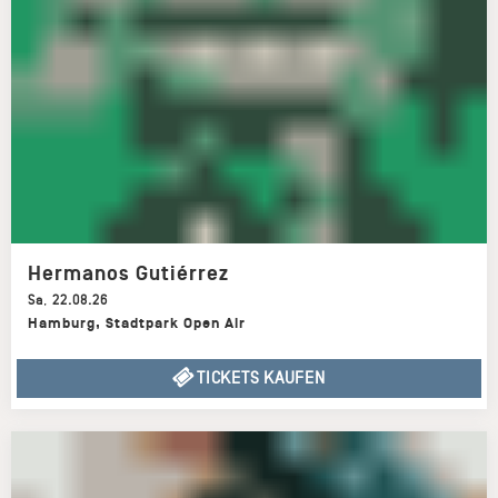
Hermanos Gutiérrez
Sa
,
22.08.26
Hamburg
,
Stadtpark Open Air
TICKETS KAUFEN