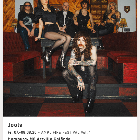
Jools
Fr
,
07.-08.08.26
–
AMPLIFIRE FESTIVAL Vol. 1
Hamburg
,
MS Artville Gelände