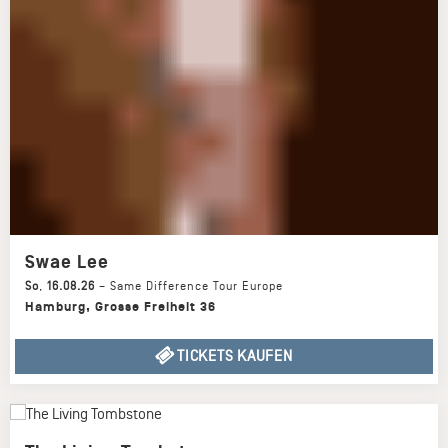
Swae Lee
So
,
16.08.26
–
Same Difference Tour Europe
Hamburg
,
Grosse Freiheit 36
TICKETS KAUFEN