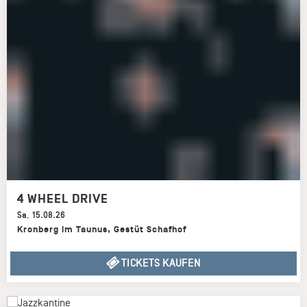
4 WHEEL DRIVE
Sa
,
15.08.26
Kronberg im Taunus
,
Gestüt Schafhof
TICKETS KAUFEN