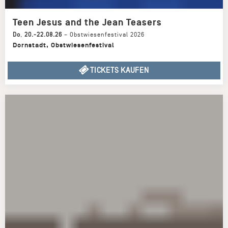
Teen Jesus and the Jean Teasers
Do
,
20.-22.08.26
–
Obstwiesenfestival 2026
Dornstadt
,
Obstwiesenfestival
TICKETS KAUFEN