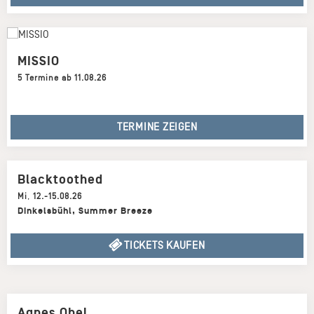
MISSIO
5 Termine ab 11.08.26
TERMINE ZEIGEN
Blacktoothed
Mi
,
12.-15.08.26
Dinkelsbühl
,
Summer Breeze
TICKETS KAUFEN
Agnes Obel