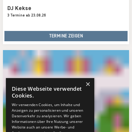
DJ Kekse
3 Termine ab 23.08.26
TERMINE ZEIGEN
×
Diese Webseite verwendet
Cookies.
Wir verwenden Cookies, um Inhalte und
Anzeigen zu personalisieren und unseren
Datenverkehr zu analysieren. Wir geben
Informationen über Ihre Nutzung unserer
Website auch an unsere Werbe- und