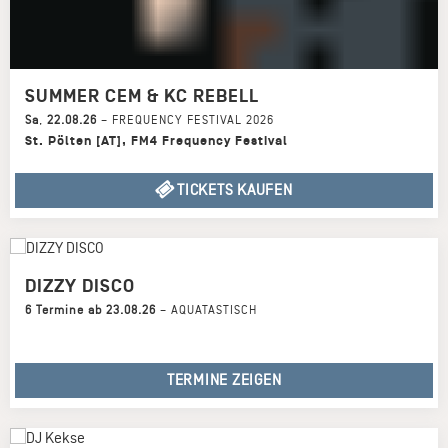
SUMMER CEM & KC REBELL
Sa
,
22.08.26
–
FREQUENCY FESTIVAL 2026
St. Pölten [AT]
,
FM4 Frequency Festival
TICKETS KAUFEN
DIZZY DISCO
6 Termine ab 23.08.26
–
AQUATASTISCH
TERMINE ZEIGEN