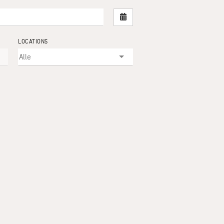
Nach Datum filtern
LOCATIONS