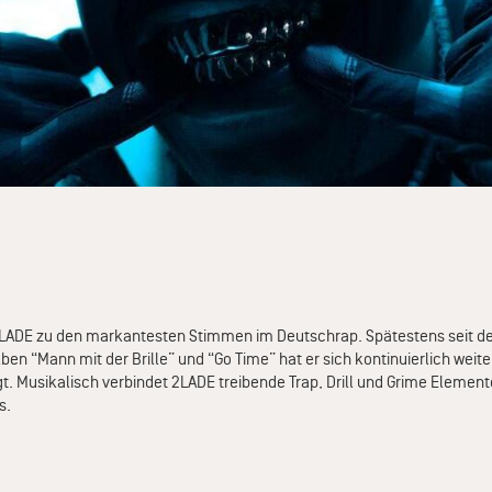
 2LADE zu den markantesten Stimmen im Deutschrap. Spätestens seit de
en “Mann mit der Brille” und “Go Time” hat er sich kontinuierlich weit
gt. Musikalisch verbindet 2LADE treibende Trap, Drill und Grime Element
s.