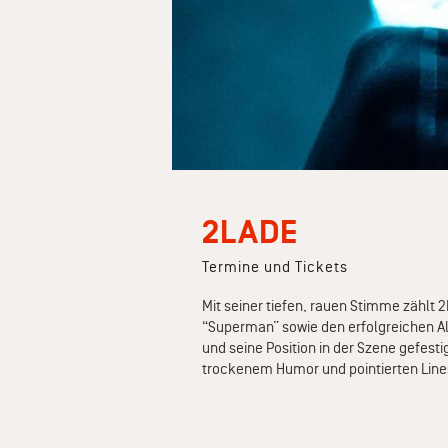
2LADE
Termine und Tickets
Mit seiner tiefen, rauen Stimme zählt
“Superman” sowie den erfolgreichen Alb
und seine Position in der Szene gefesti
trockenem Humor und pointierten Line