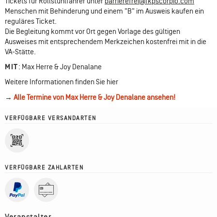
Tickets für Rollstuhlfahrer unter
barrierefrei@fkpscorpio.com
Menschen mit Behinderung und einem "B" im Ausweis kaufen ein
reguläres Ticket.
Die Begleitung kommt vor Ort gegen Vorlage des gültigen
Ausweises mit entsprechendem Merkzeichen kostenfrei mit in die
VA-Stätte.
MIT
:
Max Herre & Joy Denalane
Weitere Informationen finden Sie hier
→
Alle Termine von Max Herre & Joy Denalane ansehen!
VERFÜGBARE VERSANDARTEN
VERFÜGBARE ZAHLARTEN