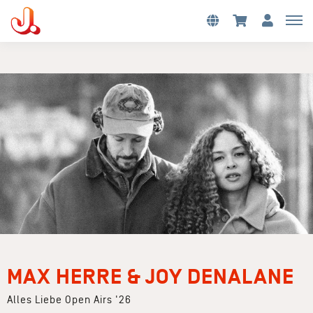
MAX HERRE & JOY DENALANE
Alles Liebe Open Airs '26