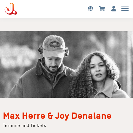
Max Herre & Joy Denalane
Termine und Tickets