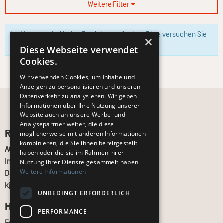
Weitere Filter
Im Moment sind keine Produkte verfügbar. Bitte versuchen Sie
×
es zu einem späteren Zeitpunkt erneut.
Diese Webseite verwendet
Cookies.
Wir verwenden Cookies, um Inhalte und
Anzeigen zu personalisieren und unseren
Datenverkehr zu analysieren. Wir geben
Informationen über Ihre Nutzung unserer
Website auch an unsere Werbe- und
Analysepartner weiter, die diese
Recht und Ordnung
möglicherweise mit anderen Informationen
kombinieren, die Sie ihnen bereitgestellt
AGB
haben oder die sie im Rahmen Ihrer
Impressum
Nutzung ihrer Dienste gesammelt haben.
Weitere Informationen
Datenschutz
kj.de
UNBEDINGT ERFORDERLICH
Hilfe & Support
PERFORMANCE
FAQ