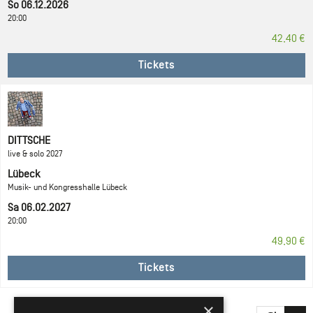
So 06.12.2026
20:00
42,40 €
Tickets
DITTSCHE
live & solo 2027
Lübeck
Musik- und Kongresshalle Lübeck
Sa 06.02.2027
20:00
49,90 €
Tickets
×