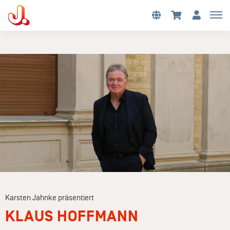
Karsten Jahnke präsentiert
KLAUS HOFFMANN