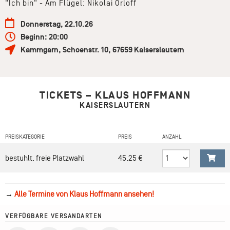
"Ich bin" - Am Flügel: Nikolai Orloff
Donnerstag, 22.10.26
Beginn: 20:00
Kammgarn
,
Schoenstr. 10
,
67659
Kaiserslautern
TICKETS – KLAUS HOFFMANN
KAISERSLAUTERN
PREISKATEGORIE
PREIS
ANZAHL
bestuhlt, freie Platzwahl
45,25 €
→
Alle Termine von Klaus Hoffmann ansehen!
VERFÜGBARE VERSANDARTEN