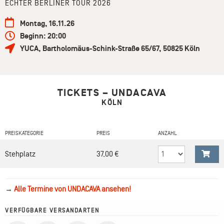
ECHTER BERLINER TOUR 2026
Montag, 16.11.26
Beginn: 20:00
YUCA
,
Bartholomäus-Schink-Straße 65/67
,
50825
Köln
TICKETS – UNDACAVA
KÖLN
PREISKATEGORIE
PREIS
ANZAHL
Stehplatz
37,00 €
→
Alle Termine von UNDACAVA ansehen!
VERFÜGBARE VERSANDARTEN