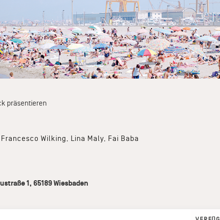
ck präsentieren
 Francesco Wilking, Lina Maly, Fai Baba
ustraße 1
,
65189
Wiesbaden
VERFÜG