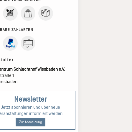
BARE ZAHLARTEN
entrum Schlachthof Wiesbaden e.V.
traße 1
Wiesbaden
Newsletter
Jetzt abonnieren und über neue
eranstaltungen informiert werden!
Zur Anmeldung