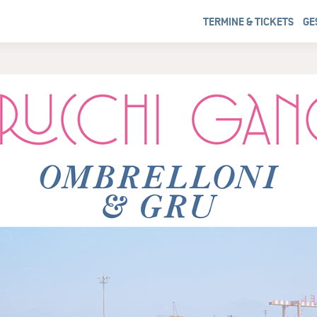
TERMINE & TICKETS
GE