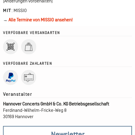
(Änderungen vorbehalten)
MIT
:
MISSIO
→
Alle Termine von MISSIO ansehen!
VERFÜGBARE VERSANDARTEN
VERFÜGBARE ZAHLARTEN
Hannover Concerts GmbH & Co. KG Betriebsgesellschaft
Ferdinand-Wilhelm-Fricke-Weg 8
30169 Hannover
Newsletter