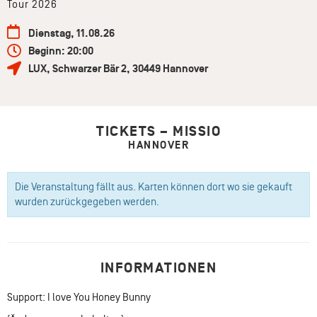
Tour 2026
Dienstag, 11.08.26
Beginn: 20:00
LUX
,
Schwarzer Bär 2
,
30449
Hannover
TICKETS – MISSIO
HANNOVER
Die Veranstaltung fällt aus. Karten können dort wo sie gekauft
wurden zurückgegeben werden.
INFORMATIONEN
Support: I love You Honey Bunny