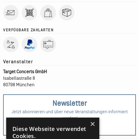
VERFÜGBARE ZAHLARTEN
Target Concerts GmbH
Isabellastraße 8
80798 München
Newsletter
Jetzt abonnieren und über neue Veranstaltungen informiert
werden!
×
Diese Webseite verwendet
Zur Anmeldung
Cookies.