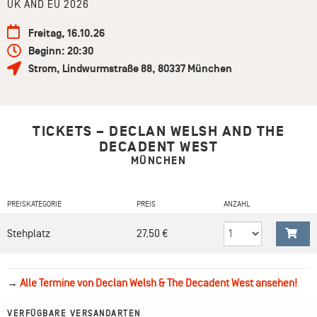
UK AND EU 2026
Freitag, 16.10.26
Beginn: 20:30
Strom
,
Lindwurmstraße 88
,
80337
München
TICKETS – DECLAN WELSH AND THE
DECADENT WEST
MÜNCHEN
PREISKATEGORIE
PREIS
ANZAHL
Stehplatz
27,50 €
→
Alle Termine von Declan Welsh & The Decadent West ansehen!
VERFÜGBARE VERSANDARTEN