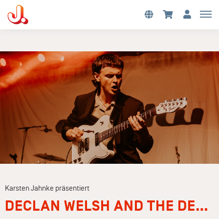
Karsten Jahnke präsentiert
DECLAN WELSH AND THE DECADENT WEST