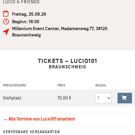
LUCIO & FRIENDS
Freitag, 25.09.26
Beginn: 18:00
Millenium Event Center
,
Madamenweg 77
,
38120
Braunschweig
TICKETS – LUCIO101
BRAUNSCHWEIG
PREISKATEGORIE
PREIS
ANZAHL
Stehplatz
70,00 €
→
Alle Termine von Lucio101 ansehen!
VERFÜGBARE VERSANDARTEN