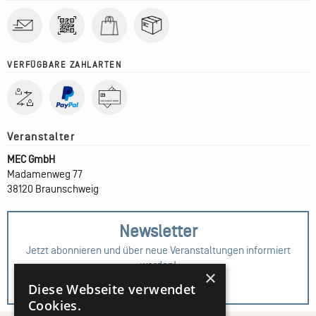
VERFÜGBARE ZAHLARTEN
MEC GmbH
Madamenweg 77
38120 Braunschweig
Newsletter
Jetzt abonnieren und über neue Veranstaltungen informiert
werden!
×
Diese Webseite verwendet
Zur Anmeldung
Cookies.