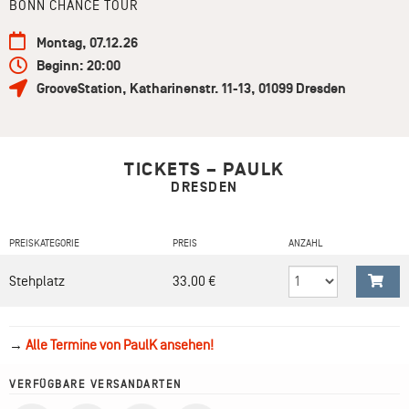
BONN CHANCE TOUR
Montag, 07.12.26
Beginn: 20:00
GrooveStation
,
Katharinenstr. 11-13
,
01099
Dresden
TICKETS – PAULK
DRESDEN
PREISKATEGORIE
PREIS
ANZAHL
Stehplatz
33,00 €
→
Alle Termine von PaulK ansehen!
VERFÜGBARE VERSANDARTEN