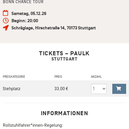
BONN CHANCE TOUR
Samstag, 05.12.26
Beginn: 20:00
Schräglage
,
Hirschstraße 14
,
70173
Stuttgart
TICKETS – PAULK
STUTTGART
PREISKATEGORIE
PREIS
ANZAHL
Stehplatz
33,00 €
INFORMATIONEN
Rollstuhlfahrer*innen-Regelung: