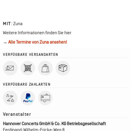
MIT
:
Zuna
Weitere Informationen finden Sie hier
→
Alle Termine von Zuna ansehen!
VERFÜGBARE VERSANDARTEN
VERFÜGBARE ZAHLARTEN
Hannover Concerts GmbH & Co. KG Betriebsgesellschaft
Ferdinand-Wilhelm-Fricke-Weg 8