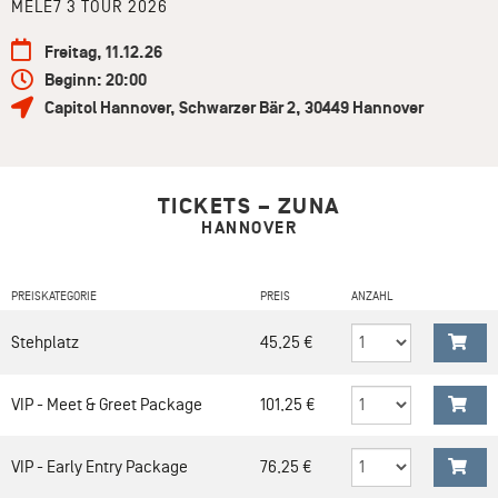
MELE7 3 TOUR 2026
Freitag, 11.12.26
Beginn: 20:00
Capitol Hannover
,
Schwarzer Bär 2
,
30449
Hannover
TICKETS – ZUNA
HANNOVER
PREISKATEGORIE
PREIS
ANZAHL
Stehplatz
45,25 €
VIP - Meet & Greet Package
101,25 €
VIP - Early Entry Package
76,25 €