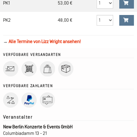
PK1
53,00 €
PK2
48,00 €
→
Alle Termine von Lizz Wright ansehen!
VERFÜGBARE VERSANDARTEN
VERFÜGBARE ZAHLARTEN
New Berlin Konzerte & Events GmbH
Columbiadamm 13 - 21