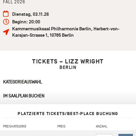
FALL 2026
Dienstag, 03.11.26
Beginn: 20:00
Kammermusiksaal Philharmonie Berlin
,
Herbert-von-
Karajan-Strasse 1
,
10785
Berlin
TICKETS – LIZZ WRIGHT
BERLIN
KATEGORIEAUSWAHL
IM SAALPLAN BUCHEN
PLATZIERTE TICKETS/BEST-PLACE BUCHUNG
PREISKATEGORIE
PREIS
ANZAHL