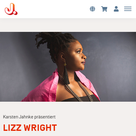
Karsten Jahnke präsentiert
LIZZ WRIGHT