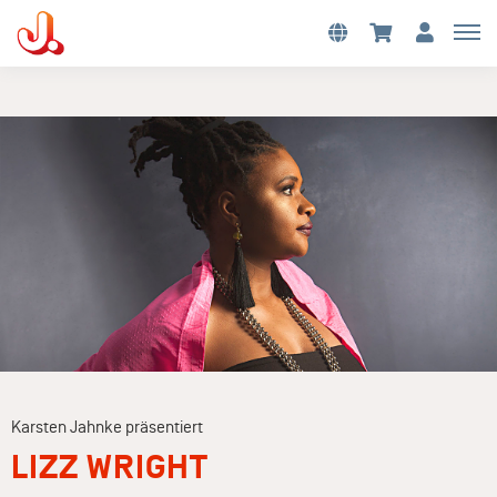
Karsten Jahnke präsentiert
LIZZ WRIGHT