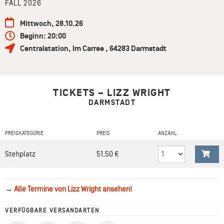
FALL 2026
Mittwoch, 28.10.26
Beginn: 20:00
Centralstation
,
Im Carree
,
64283
Darmstadt
TICKETS – LIZZ WRIGHT
DARMSTADT
PREISKATEGORIE
PREIS
ANZAHL
Stehplatz
51,50 €
→
Alle Termine von Lizz Wright ansehen!
VERFÜGBARE VERSANDARTEN