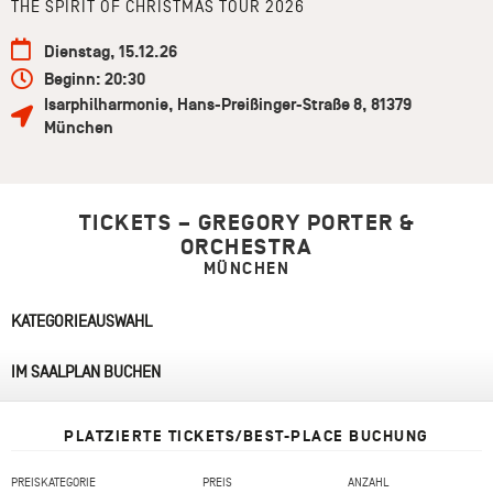
THE SPIRIT OF CHRISTMAS TOUR 2026
Dienstag, 15.12.26
Beginn: 20:30
Isarphilharmonie
,
Hans-Preißinger-Straße 8
,
81379
München
TICKETS – GREGORY PORTER &
ORCHESTRA
MÜNCHEN
KATEGORIEAUSWAHL
IM SAALPLAN BUCHEN
PLATZIERTE TICKETS/BEST-PLACE BUCHUNG
PREISKATEGORIE
PREIS
ANZAHL