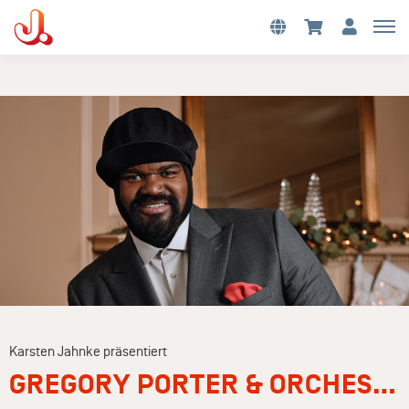
Karsten Jahnke präsentiert
GREGORY PORTER & ORCHESTRA