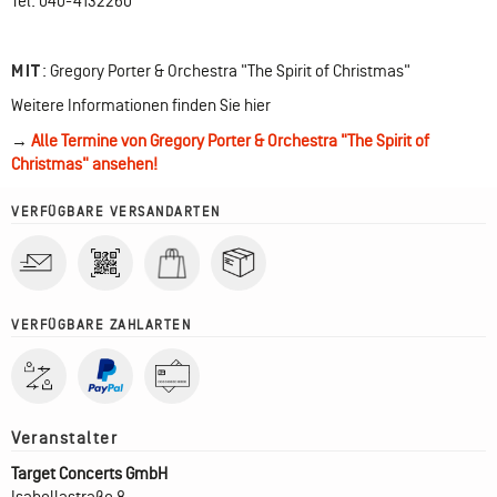
Tel: 040-4132260
MIT
:
Gregory Porter & Orchestra "The Spirit of Christmas"
Weitere Informationen finden Sie hier
→
Alle Termine von Gregory Porter & Orchestra "The Spirit of
Christmas" ansehen!
VERFÜGBARE VERSANDARTEN
VERFÜGBARE ZAHLARTEN
Target Concerts GmbH
Isabellastraße 8