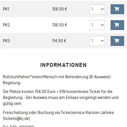
PK1
158,50 €
PK2
136,50 €
PK3
114,50 €
INFORMATIONEN
Rollstuhlfahrer*innen/Mensch mit Behinderung (B-Ausweis)-
Regelung:
Die Plätze kosten 158,00 Euro + EIN kostenloses Ticket für die
Begleitung - Der Ausweis muss am Einlass vorgelegt werden und
gültig sein.
Freischaltung oder Buchung via Ticketservice Karsten Jahnke
(tickets@kj.de)