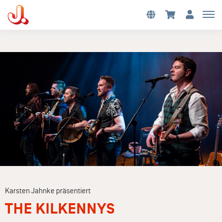
Karsten Jahnke präsentiert
THE KILKENNYS