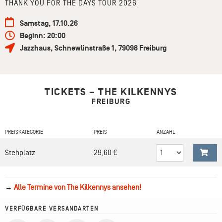
THANK YOU FOR THE DAYS TOUR 2026
Samstag, 17.10.26
Beginn: 20:00
Jazzhaus
,
Schnewlinstraße 1
,
79098
Freiburg
TICKETS – THE KILKENNYS
FREIBURG
PREISKATEGORIE
PREIS
ANZAHL
Stehplatz
29,60 €
→
Alle Termine von The Kilkennys ansehen!
VERFÜGBARE VERSANDARTEN