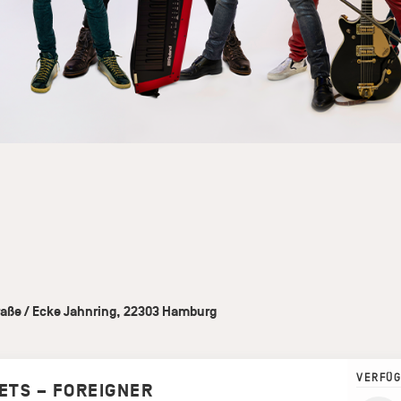
aße / Ecke Jahnring
,
22303
Hamburg
VERFÜG
ETS – FOREIGNER