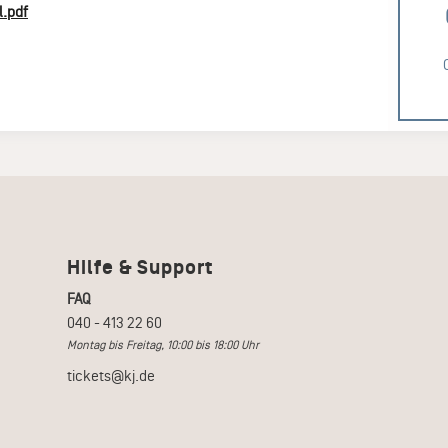
l.pdf
Hilfe & Support
FAQ
040 - 413 22 60
Montag bis Freitag, 10:00 bis 18:00 Uhr
tickets@kj.de