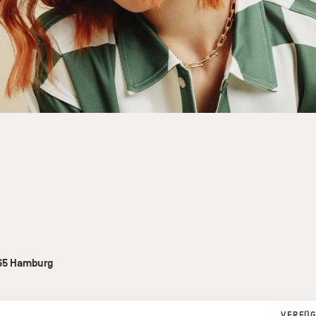
65
Hamburg
VERFÜG