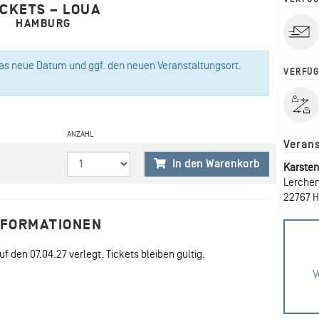
ICKETS – LOUA
HAMBURG
das neue Datum und ggf. den neuen Veranstaltungsort.
VERFÜG
ANZAHL
In den Warenkorb
Karsten
Lerchen
22767 
NFORMATIONEN
 den 07.04.27 verlegt. Tickets bleiben gültig.
V