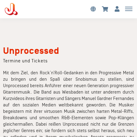
Unprocessed
Termine und Tickets
Mit dem Ziel, den Rock’n’Roll-Gedanken in den Progressive Metal
zu bringen und den Spaß über Snobismus zu stellen, sind
Unprocessed bereits Anführer einer neuen Generation progressiver
Gitarrenmusik. Die Band aus Wiesbaden ist unter anderem durch
Kurzvideos ihres Gitarristen und Sängers Manuel Gardner Fernandes
auf den sozialen Medien weltbekannt geworden. Die Musiker
begeistern mit ihrer virtuosen Musik zwischen harten Metal-Riffs,
Breakdowns und smoothen R&B-Elementen sowie Pop-Klängen
gleichermaßen. Dabei reißen Unprocessed nicht nur die Grenzen
jeglicher Genres ein; sie fordern sich stets selbst heraus, sich neu