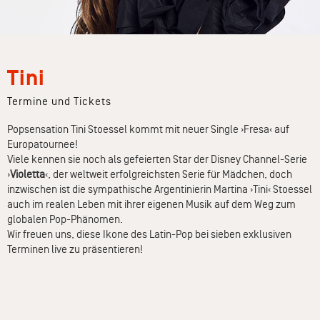
Tini
Termine und Tickets
Popsensation Tini Stoessel kommt mit neuer Single ›Fresa‹ auf
Europatournee!
Viele kennen sie noch als gefeierten Star der Disney Channel-Serie
›
Violetta
‹, der weltweit erfolgreichsten Serie für Mädchen, doch
inzwischen ist die sympathische Argentinierin Martina ›Tini‹ Stoessel
auch im realen Leben mit ihrer eigenen Musik auf dem Weg zum
globalen Pop-Phänomen.
Wir freuen uns, diese Ikone des Latin-Pop bei sieben exklusiven
Terminen live zu präsentieren!