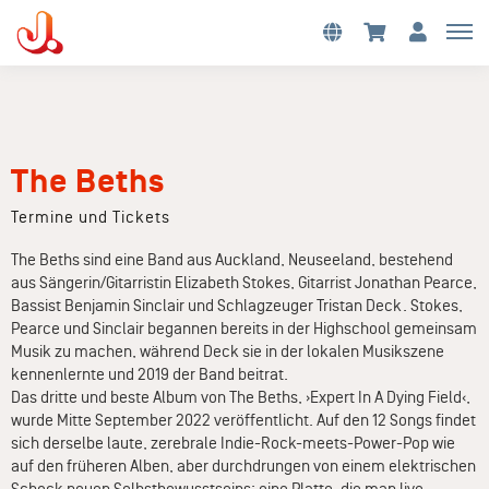
The Beths
Termine und Tickets
The Beths sind eine Band aus Auckland, Neuseeland, bestehend
aus Sängerin/Gitarristin Elizabeth Stokes, Gitarrist Jonathan Pearce,
Bassist Benjamin Sinclair und Schlagzeuger Tristan Deck. Stokes,
Pearce und Sinclair begannen bereits in der Highschool gemeinsam
Musik zu machen, während Deck sie in der lokalen Musikszene
kennenlernte und 2019 der Band beitrat.
Das dritte und beste Album von The Beths, ›Expert In A Dying Field‹,
wurde Mitte September 2022 veröffentlicht. Auf den 12 Songs findet
sich derselbe laute, zerebrale Indie-Rock-meets-Power-Pop wie
auf den früheren Alben, aber durchdrungen von einem elektrischen