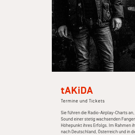
tAKiDA
Termine und Tickets
Sie führen die Radio-Airplay-Charts a
Sound einer stetig wachsenden Fangeme
Höhepunkt ihres Erfolgs. Im Rahmen ih
nach Deutschland, Österreich und in d