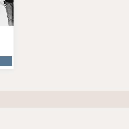
Hilfe & Support
FAQ