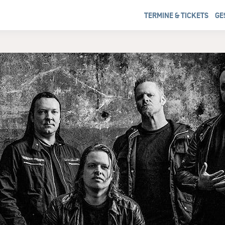
TERMINE & TICKETS
GE