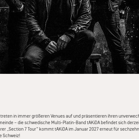
n, treten in immer größeren Venues auf und präsentieren ihren unverwe
inde – die schwedische Multi-Platin-Band tAKiDA befindet sich derze
rer „Section 7 Tour“ kommt tAKiDA im Januar 2027 erneut für sechzeh
ie Schweiz!