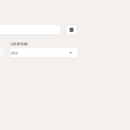
Nach Datum filtern
LOCATIONS