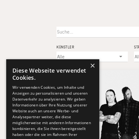
KÜNSTLER
ST
×
Diese Webseite verwendet
Cookies.
Wir verwenden Cookies, um Inhalte und
Anzeigen zu personalisieren und unseren
Datenverkehr zu analysieren. Wir geben
Informationen über Ihre Nutzung unserer
Website auch an unsere Werbe- und
Analysepartner weiter, die diese
möglicherweise mit anderen Informationen
kombinieren, die Sie ihnen bereitgestellt
haben oder die sie im Rahmen Ihrer