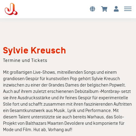
Sylvie Kreusch
Termine und Tickets
Mit großartigen Live-Shows, mitreißenden Songs und einem
grandiosen Gespür für kunstvollen Pop gehört Sylvie Kreusch
inzwischen zu einer der Grandes Dames der belgischen Popwelt.
Auch auf ihrem zuletzt erschienenen Debütalbum ›Montbray‹ setzt
sie ihre Ausdrucksstärke und ihr feines Gespür für experimentelle
Stile fort und schafft zusammen mit ihren faszinierenden Auftritten
ein Gesamtkunstwerk aus Musik, Lyrik und Performance. Mit
diesem Talent unterstützte sie auch bereits Warhaus, das Solo-
Projekt von Balthazars Maarten Devoldere und komponierte für
Mode und Film. Hut ab, Vorhang auf!