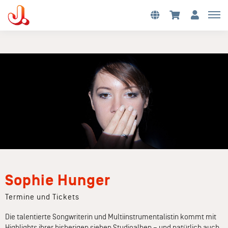
Sophie Hunger
Termine und Tickets
Die talentierte Songwriterin und Multiinstrumentalistin kommt mit
Highlights ihrer bisherigen sieben Studioalben – und natürlich auch