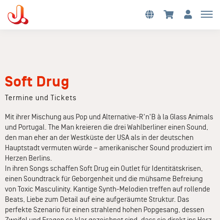
Soft Drug
Termine und Tickets
Mit ihrer Mischung aus Pop und Alternative-R'n'B à la Glass Animals
und Portugal. The Man kreieren die drei Wahlberliner einen Sound,
den man eher an der Westküste der USA als in der deutschen
Hauptstadt vermuten würde – amerikanischer Sound produziert im
Herzen Berlins.
In ihren Songs schaffen Soft Drug ein Outlet für Identitätskrisen,
einen Soundtrack für Geborgenheit und die mühsame Befreiung
von Toxic Masculinity. Kantige Synth-Melodien treffen auf rollende
Beats, Liebe zum Detail auf eine aufgeräumte Struktur. Das
perfekte Szenario für einen strahlend hohen Popgesang, dessen