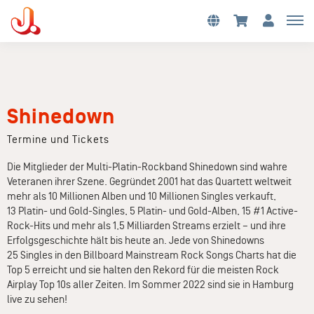
Shinedown
Termine und Tickets
Die Mitglieder der Multi-Platin-Rockband Shinedown sind wahre
Veteranen ihrer Szene. Gegründet 2001 hat das Quartett weltweit
mehr als 10 Millionen Alben und 10 Millionen Singles verkauft,
13 Platin- und Gold-Singles, 5 Platin- und Gold-Alben, 15 #1 Active-
Rock-Hits und mehr als 1,5 Milliarden Streams erzielt – und ihre
Erfolgsgeschichte hält bis heute an. Jede von Shinedowns
25 Singles in den Billboard Mainstream Rock Songs Charts hat die
Top 5 erreicht und sie halten den Rekord für die meisten Rock
Airplay Top 10s aller Zeiten. Im Sommer 2022 sind sie in Hamburg
live zu sehen!