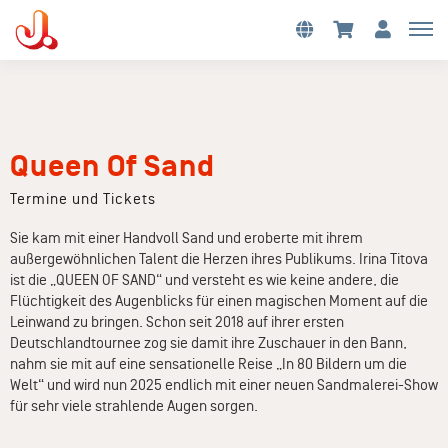
Queen Of Sand
Termine und Tickets
Sie kam mit einer Handvoll Sand und eroberte mit ihrem
außergewöhnlichen Talent die Herzen ihres Publikums. Irina Titova
ist die „QUEEN OF SAND“ und versteht es wie keine andere, die
Flüchtigkeit des Augenblicks für einen magischen Moment auf die
Leinwand zu bringen. Schon seit 2018 auf ihrer ersten
Deutschlandtournee zog sie damit ihre Zuschauer in den Bann,
nahm sie mit auf eine sensationelle Reise „In 80 Bildern um die
Welt“ und wird nun 2025 endlich mit einer neuen Sandmalerei-Show
für sehr viele strahlende Augen sorgen.