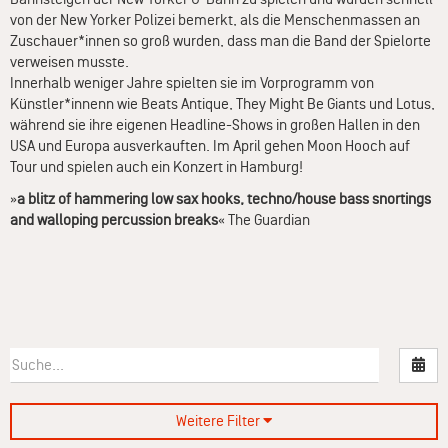
von der New Yorker Polizei bemerkt, als die Menschenmassen an
Zuschauer*innen so groß wurden, dass man die Band der Spielorte
verweisen musste.
Innerhalb weniger Jahre spielten sie im Vorprogramm von
Künstler*innenn wie Beats Antique, They Might Be Giants und Lotus,
während sie ihre eigenen Headline-Shows in großen Hallen in den
USA und Europa ausverkauften. Im April gehen Moon Hooch auf
Tour und spielen auch ein Konzert in Hamburg!
»
a blitz of hammering low sax hooks, techno/house bass snortings
and walloping percussion breaks
« The Guardian
Nac
Weitere Filter