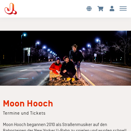
Moon Hooch
Termine und Tickets
Moon Hooch begannen 2010 als Straßenmusiker auf den
Bahnsteigen der New Yorker U-Bahn zu spielen und wurden schnell