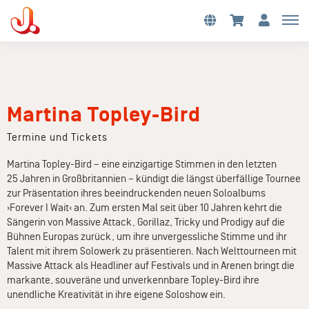
Martina Topley-Bird
Termine und Tickets
Martina Topley-Bird – eine einzigartige Stimmen in den letzten
25 Jahren in Großbritannien – kündigt die längst überfällige Tournee
zur Präsentation ihres beeindruckenden neuen Soloalbums
›Forever I Wait‹ an. Zum ersten Mal seit über 10 Jahren kehrt die
Sängerin von Massive Attack, Gorillaz, Tricky und Prodigy auf die
Bühnen Europas zurück, um ihre unvergessliche Stimme und ihr
Talent mit ihrem Solowerk zu präsentieren. Nach Welttourneen mit
Massive Attack als Headliner auf Festivals und in Arenen bringt die
markante, souveräne und unverkennbare Topley-Bird ihre
unendliche Kreativität in ihre eigene Soloshow ein.