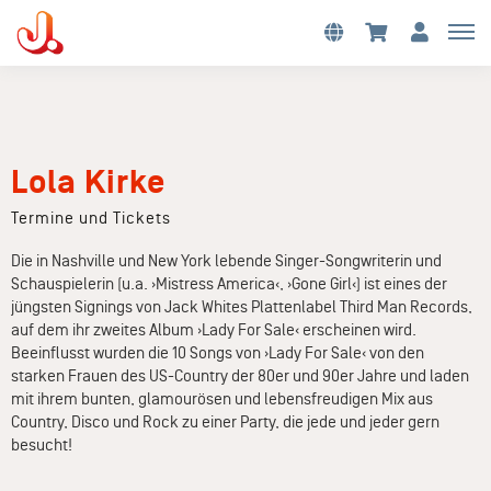
Lola Kirke
Termine und Tickets
Die in Nashville und New York lebende Singer-Songwriterin und
Schauspielerin (u.a. ›Mistress America‹, ›Gone Girl‹) ist eines der
jüngsten Signings von Jack Whites Plattenlabel Third Man Records,
auf dem ihr zweites Album ›Lady For Sale‹ erscheinen wird.
Beeinflusst wurden die 10 Songs von ›Lady For Sale‹ von den
starken Frauen des US-Country der 80er und 90er Jahre und laden
mit ihrem bunten, glamourösen und lebensfreudigen Mix aus
Country, Disco und Rock zu einer Party, die jede und jeder gern
besucht!