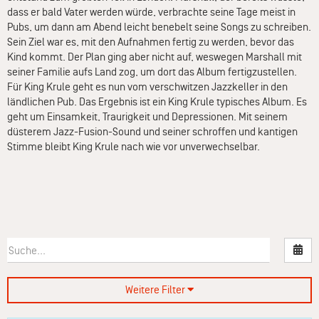
dass er bald Vater werden würde, verbrachte seine Tage meist in
Pubs, um dann am Abend leicht benebelt seine Songs zu schreiben.
Sein Ziel war es, mit den Aufnahmen fertig zu werden, bevor das
Kind kommt. Der Plan ging aber nicht auf, weswegen Marshall mit
seiner Familie aufs Land zog, um dort das Album fertigzustellen.
Für King Krule geht es nun vom verschwitzen Jazzkeller in den
ländlichen Pub. Das Ergebnis ist ein King Krule typisches Album. Es
geht um Einsamkeit, Traurigkeit und Depressionen. Mit seinem
düsterem Jazz-Fusion-Sound und seiner schroffen und kantigen
Stimme bleibt King Krule nach wie vor unverwechselbar.
Nac
Weitere Filter