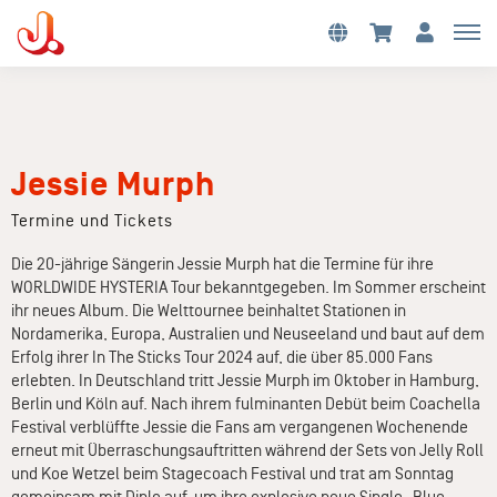
Jessie Murph
Termine und Tickets
Die 20-jährige Sängerin Jessie Murph hat die Termine für ihre
WORLDWIDE HYSTERIA Tour bekanntgegeben. Im Sommer erscheint
ihr neues Album. Die Welttournee beinhaltet Stationen in
Nordamerika, Europa, Australien und Neuseeland und baut auf dem
Erfolg ihrer In The Sticks Tour 2024 auf, die über 85.000 Fans
erlebten. In Deutschland tritt Jessie Murph im Oktober in Hamburg,
Berlin und Köln auf. Nach ihrem fulminanten Debüt beim Coachella
Festival verblüffte Jessie die Fans am vergangenen Wochenende
erneut mit Überraschungsauftritten während der Sets von Jelly Roll
und Koe Wetzel beim Stagecoach Festival und trat am Sonntag