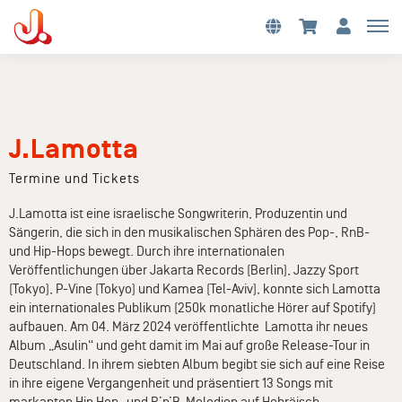
J.Lamotta
Termine und Tickets
J.Lamotta ist eine israelische Songwriterin, Produzentin und
Sängerin, die sich in den musikalischen Sphären des Pop-, RnB-
und Hip-Hops bewegt. Durch ihre internationalen
Veröffentlichungen über Jakarta Records (Berlin), Jazzy Sport
(Tokyo), P-Vine (Tokyo) und Kamea (Tel-Aviv), konnte sich Lamotta
ein internationales Publikum (250k monatliche Hörer auf Spotify)
aufbauen. Am 04. März 2024 veröffentlichte Lamotta ihr neues
Album „Asulin“ und geht damit im Mai auf große Release-Tour in
Deutschland. In ihrem siebten Album begibt sie sich auf eine Reise
in ihre eigene Vergangenheit und präsentiert 13 Songs mit