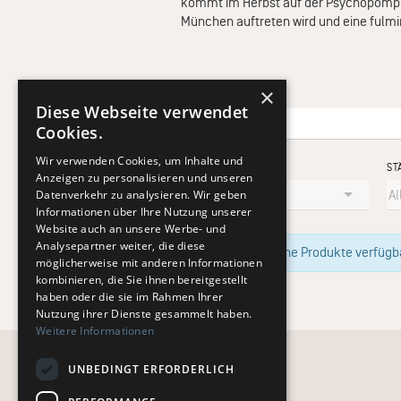
kommt im Herbst auf der Psychopomp T
München auftreten wird und eine fulmi
×
Diese Webseite verwendet
Cookies.
Wir verwenden Cookies, um Inhalte und
KÜNSTLER
ST
Anzeigen zu personalisieren und unseren
Datenverkehr zu analysieren. Wir geben
Informationen über Ihre Nutzung unserer
Website auch an unsere Werbe- und
Analysepartner weiter, die diese
Im Moment sind keine Produkte verfügbar
möglicherweise mit anderen Informationen
kombinieren, die Sie ihnen bereitgestellt
haben oder die sie im Rahmen Ihrer
Nutzung ihrer Dienste gesammelt haben.
Weitere Informationen
UNBEDINGT ERFORDERLICH