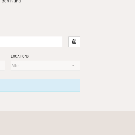
 Berlin und
Nach Datum filtern
LOCATIONS