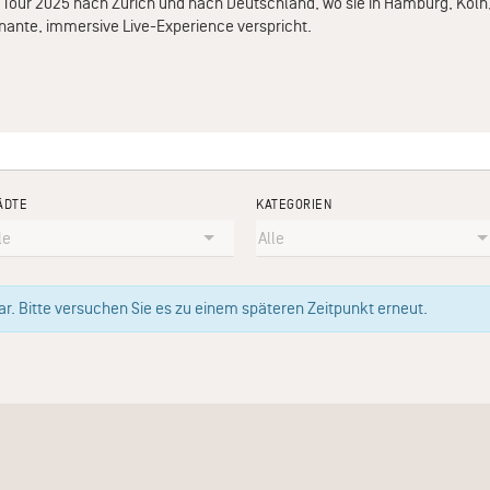
our 2025 nach Zürich und nach Deutschland, wo sie in Hamburg, Köln,
nante, immersive Live-Experience verspricht.
ÄDTE
KATEGORIEN
. Bitte versuchen Sie es zu einem späteren Zeitpunkt erneut.