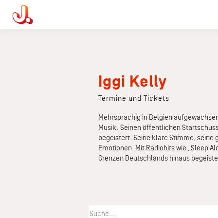
Iggi Kelly
Termine und Tickets
Mehrsprachig in Belgien aufgewachsen,
Musik. Seinen öffentlichen Startschuss 
begeistert. Seine klare Stimme, seine 
Emotionen. Mit Radiohits wie „Sleep Alo
Grenzen Deutschlands hinaus begeiste