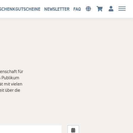
SCHENKGUTSCHEINE
NEWSLETTER
FAQ
denschaft für
es Publikum
t mit vielen
it über die
Nach Datum filtern