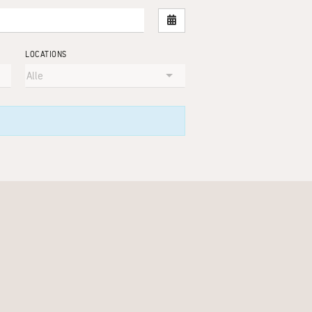
Nach Datum filtern
LOCATIONS