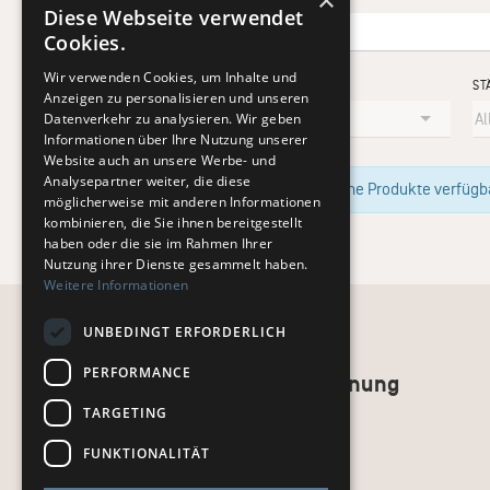
×
Diese Webseite verwendet
Cookies.
Wir verwenden Cookies, um Inhalte und
KÜNSTLER
ST
Anzeigen zu personalisieren und unseren
Datenverkehr zu analysieren. Wir geben
Informationen über Ihre Nutzung unserer
Website auch an unsere Werbe- und
Analysepartner weiter, die diese
Im Moment sind keine Produkte verfügbar
möglicherweise mit anderen Informationen
kombinieren, die Sie ihnen bereitgestellt
haben oder die sie im Rahmen Ihrer
Nutzung ihrer Dienste gesammelt haben.
Weitere Informationen
UNBEDINGT ERFORDERLICH
PERFORMANCE
Recht und Ordnung
TARGETING
AGB
Impressum
FUNKTIONALITÄT
Datenschutz