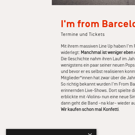
I'm from Barcel
Termine und Tickets
Mit ihrem massiven Line Up haben I'm 
widerlegt:
Manchmal ist weniger eben 
Die Geschichte nahm ihren Lauf im Jah
wenigstens ein paar seiner neuen Pop
und bevor er es selbst realisieren kon
Mitglieder*innen hat zwar über die Jahre
So richtig bekannt wurden I'm From Ba
erinnernden Live-Shows. Dort spielte 
erblickte mit ›Violins‹ nun eine neue Si
dann geht die Band –na klar– wieder au
Wir kaufen schon mal Konfetti
.