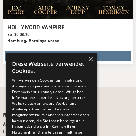
HOLLYWOOD VAMPIRE
So
,
30.08.26
Hamburg
,
Barclays Arena
TICKETS KAUFEN
×
Diese Webseite verwendet
Cookies.
Wir verwenden Cookies, um Inhalte und
Anzeigen zu personalisieren und unseren
Datenverkehr zu analysieren. Wir geben
Informationen über Ihre Nutzung unserer
Website auch an unsere Werbe- und
Analysepartner weiter, die diese
Recht und Ordnung
möglicherweise mit anderen Informationen
kombinieren, die Sie ihnen bereitgestellt
AGB
haben oder die sie im Rahmen Ihrer
Impressum
Nutzung ihrer Dienste gesammelt haben.