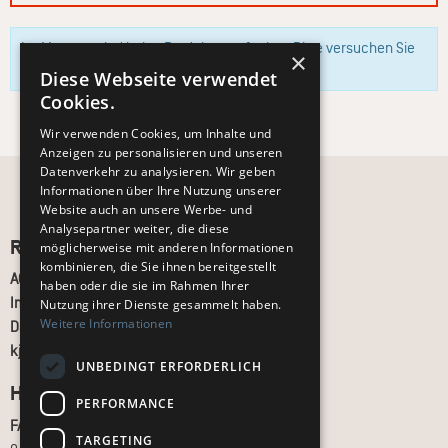
Im Moment sind keine Produkte verfügbar. Bitte versuchen Sie
×
es zu einem späteren Zeitpunkt erneut.
Diese Webseite verwendet
Cookies.
Wir verwenden Cookies, um Inhalte und
Anzeigen zu personalisieren und unseren
Datenverkehr zu analysieren. Wir geben
Informationen über Ihre Nutzung unserer
Website auch an unsere Werbe- und
Analysepartner weiter, die diese
Recht und Ordnung
möglicherweise mit anderen Informationen
kombinieren, die Sie ihnen bereitgestellt
AGB
haben oder die sie im Rahmen Ihrer
Impressum
Nutzung ihrer Dienste gesammelt haben.
Weitere Informationen
Datenschutz
kj.de
UNBEDINGT ERFORDERLICH
Hilfe & Support
PERFORMANCE
FAQ
TARGETING