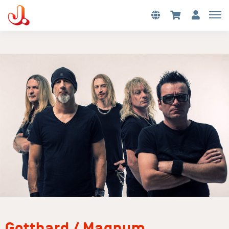
Gotthard / Magnum