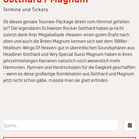
Termine und Tickets
Ob dieses geniale Tournee-Package direkt vom Himmel gefallen
ist? Die legendären Schweizer Rocker Gotthard haben ja nicht
zuletzt dank ihrer Megaballade ›Heaven‹ einen guten Draht nach
oben und auch die Briten Magnum kennen sich seit dem 1988er-
Hitalbum ›Wings Of Heaven‹ gut in überirdischen Soundsphären aus.
Headliner Gotthard und Very Special Guest Magnum haben in ihren
jahrzehntelangen Karrieren natürlich noch wesentlich mehr
Harmonien, Hymnen und Hardrockepen für die Ewigkeit geschaffen
– wenn es diese großartige Kombination aus Gotthard und Magnum
jetzt nicht schon gäbe, müsste man sie glatt erfinden.
Nac