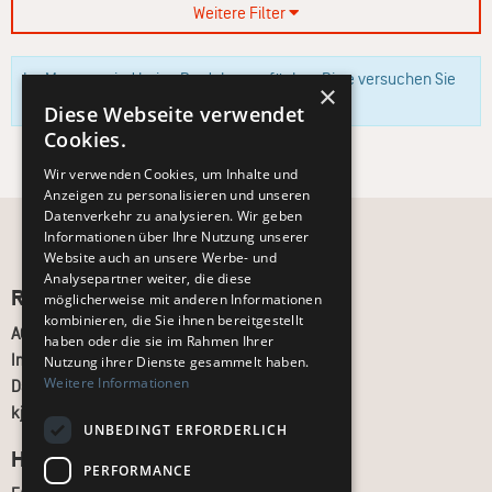
Weitere Filter
Im Moment sind keine Produkte verfügbar. Bitte versuchen Sie
×
es zu einem späteren Zeitpunkt erneut.
Diese Webseite verwendet
Cookies.
Wir verwenden Cookies, um Inhalte und
Anzeigen zu personalisieren und unseren
Datenverkehr zu analysieren. Wir geben
Informationen über Ihre Nutzung unserer
Website auch an unsere Werbe- und
Analysepartner weiter, die diese
Recht und Ordnung
möglicherweise mit anderen Informationen
kombinieren, die Sie ihnen bereitgestellt
AGB
haben oder die sie im Rahmen Ihrer
Impressum
Nutzung ihrer Dienste gesammelt haben.
Weitere Informationen
Datenschutz
kj.de
UNBEDINGT ERFORDERLICH
Hilfe & Support
PERFORMANCE