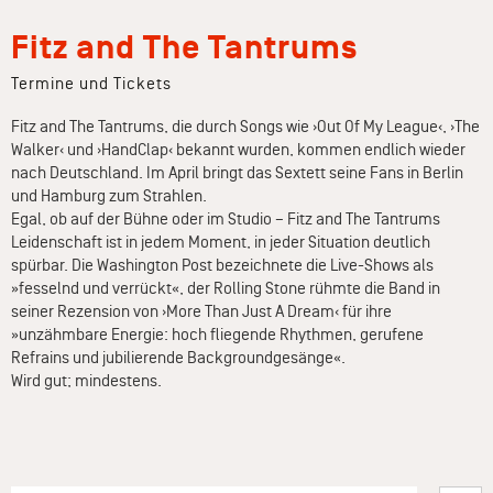
Fitz and The Tantrums
Termine und Tickets
Fitz and The Tantrums, die durch Songs wie ›Out Of My League‹, ›The
Walker‹ und ›HandClap‹ bekannt wurden, kommen endlich wieder
nach Deutschland. Im April bringt das Sextett seine Fans in Berlin
und Hamburg zum Strahlen.
Egal, ob auf der Bühne oder im Studio – Fitz and The Tantrums
Leidenschaft ist in jedem Moment, in jeder Situation deutlich
spürbar. Die Washington Post bezeichnete die Live-Shows als
»fesselnd und verrückt«, der Rolling Stone rühmte die Band in
seiner Rezension von ›More Than Just A Dream‹ für ihre
»unzähmbare Energie: hoch fliegende Rhythmen, gerufene
Refrains und jubilierende Backgroundgesänge«.
Wird gut; mindestens.