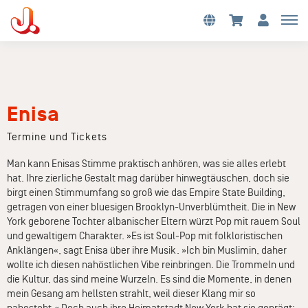
Enisa
Termine und Tickets
Man kann Enisas Stimme praktisch anhören, was sie alles erlebt
hat. Ihre zierliche Gestalt mag darüber hinwegtäuschen, doch sie
birgt einen Stimmumfang so groß wie das Empire State Building,
getragen von einer bluesigen Brooklyn-Unverblümtheit. Die in New
York geborene Tochter albanischer Eltern würzt Pop mit rauem Soul
und gewaltigem Charakter. »Es ist Soul-Pop mit folkloristischen
Anklängen«, sagt Enisa über ihre Musik. »Ich bin Muslimin, daher
wollte ich diesen nahöstlichen Vibe reinbringen. Die Trommeln und
die Kultur, das sind meine Wurzeln. Es sind die Momente, in denen
mein Gesang am hellsten strahlt, weil dieser Klang mir so