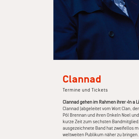
Clannad
Termine und Tickets
Clannad gehen im Rahmen ihrer ›In a Li
Clannad (abgeleitet vom Wort Clan, der
Pól Brennan und ihren Onkeln Noel und
kurze Zeit zum sechsten Bandmitglied,
ausgezeichnete Band hat zweifellos me
weltweiten Publikum näher zu bringen.