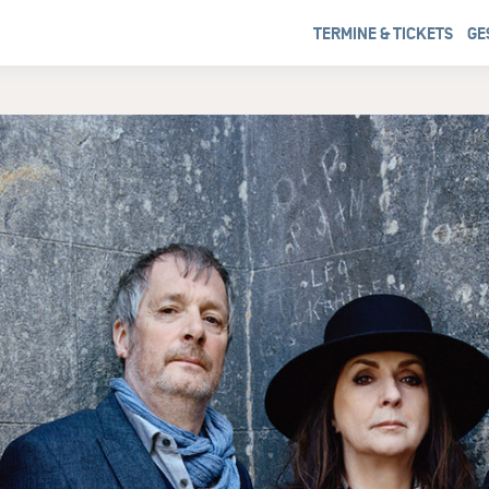
TERMINE & TICKETS
GE