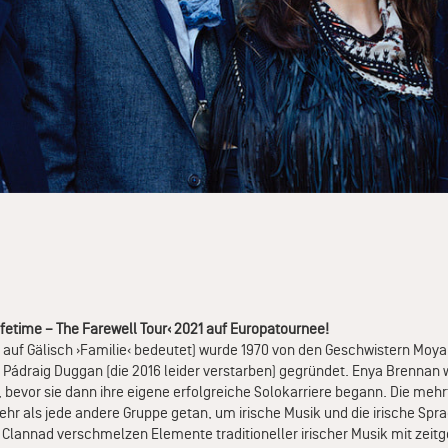
fetime – The Farewell Tour‹ 2021 auf Europatournee!
 auf Gälisch ›Familie‹ bedeutet) wurde 1970 von den Geschwistern Moya
 Pádraig Duggan (die 2016 leider verstarben) gegründet. Enya Brennan 
 bevor sie dann ihre eigene erfolgreiche Solokarriere begann. Die meh
hr als jede andere Gruppe getan, um irische Musik und die irische Sp
 Clannad verschmelzen Elemente traditioneller irischer Musik mit zei