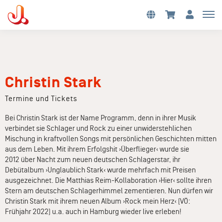
Christin Stark
Termine und Tickets
Bei Christin Stark ist der Name Programm, denn in ihrer Musik
verbindet sie Schlager und Rock zu einer unwiderstehlichen
Mischung in kraftvollen Songs mit persönlichen Geschichten mitten
aus dem Leben. Mit ihrem Erfolgshit ›Überflieger‹ wurde sie
2012 über Nacht zum neuen deutschen Schlagerstar, ihr
Debütalbum ›Unglaublich Stark‹ wurde mehrfach mit Preisen
ausgezeichnet. Die Matthias Reim-Kollaboration ›Hier‹ sollte ihren
Stern am deutschen Schlagerhimmel zementieren. Nun dürfen wir
Christin Stark mit ihrem neuen Album ›Rock mein Herz‹ (VÖ:
Frühjahr 2022) u.a. auch in Hamburg wieder live erleben!