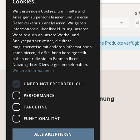
Cookies.
Wir verwenden Cookies, um Inhalte und
KÜNSTLER
ST
Anzeigen zu personalisieren und unseren
Datenverkehr zu analysieren. Wir geben
Informationen über Ihre Nutzung unserer
Website auch an unsere Werbe- und
Analysepartner weiter, die diese
Im Moment sind keine Produkte verfügbar
möglicherweise mit anderen Informationen
kombinieren, die Sie ihnen bereitgestellt
haben oder die sie im Rahmen Ihrer
Nutzung ihrer Dienste gesammelt haben.
Weitere Informationen
UNBEDINGT ERFORDERLICH
PERFORMANCE
Recht und Ordnung
TARGETING
AGB
Impressum
FUNKTIONALITÄT
Datenschutz
kj.de
ALLE AKZEPTIEREN