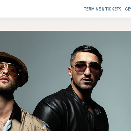
TERMINE & TICKETS
GE