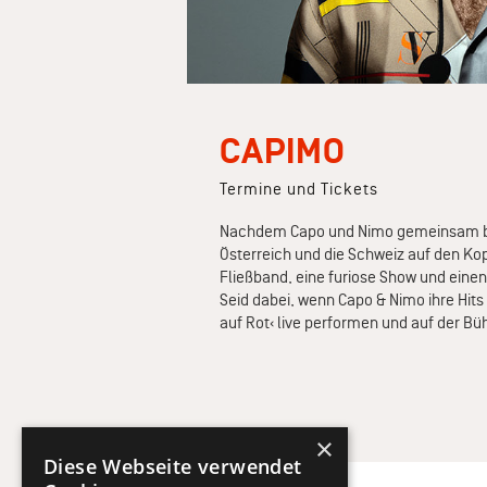
CAPIMO
Termine und Tickets
Nachdem Capo und Nimo gemeinsam berei
Österreich und die Schweiz auf den Kopf
Fließband, eine furiose Show und eine
Seid dabei, wenn Capo & Nimo ihre Hits 
auf Rot‹ live performen und auf der B
×
Diese Webseite verwendet