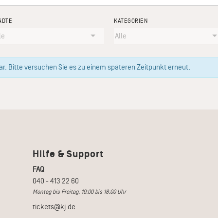
ÄDTE
KATEGORIEN
. Bitte versuchen Sie es zu einem späteren Zeitpunkt erneut.
Hilfe & Support
FAQ
040 - 413 22 60
Montag bis Freitag, 10:00 bis 18:00 Uhr
tickets@kj.de