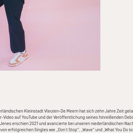
erländischen Kleinstadt Vleuten-De Meern hat sich zehn Jahre Zeit gel
r-Video auf YouTube und der Veröffentlichung seines hinreißenden De
. Jenes erschien 2021 und avancierte bei unseren niederländischen Nac
 von erfolgreichen Singles wie „Don’t Stop“, „Wave“ und „What You Do to