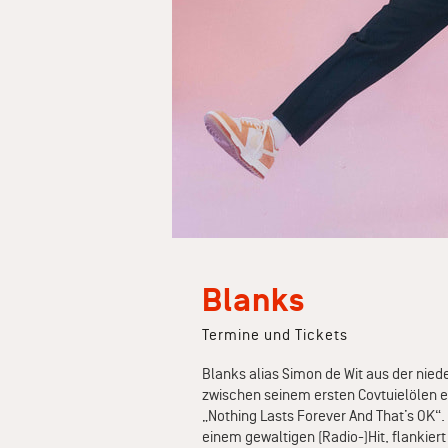
Blanks
Termine und Tickets
Blanks alias Simon de Wit aus der nied
zwischen seinem ersten Covtuielölen e
„Nothing Lasts Forever And That’s OK“
einem gewaltigen (Radio-)Hit, flankiert