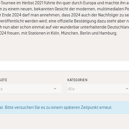
-Tournee im Herbst 2021 führte ihn quer durch Europa und machte ihn a
en zu einem neuen, bekannten Gesicht der modernen, multimedialen Pop
our Ende 2024 darf man annehmen, dass 2024 auch der Nachfolger zu s
röffentlicht werden wird; eine offizielle Bestätigung dazu steht aber 
h nun aber schon einmal auf vier wunderbar unterhaltende Deutschla
24 freuen, mit Stationen in Köln, München, Berlin und Hamburg.
ÄDTE
KATEGORIEN
. Bitte versuchen Sie es zu einem späteren Zeitpunkt erneut.