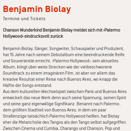
Benjamin Biolay
Termine und Tickets
Chanson Wunderkind Benjamin Biolay meldet sich mit ›Palermo
Hollywood‹ eindrucksvoll zurück
Benjamin Biolay, Sänger, Songwriter, Schauspieler und Produzent,
hat 15 Jahre nach seinem Debütalbum eine beeindruckende Reife
und Souveränität erreicht. ›Palermo Hollywood‹, sein aktuelles
Album, klingt über weite Strecken wie der vielbeschworene
Soundtrack zu einem imaginären Film, ist aber vor allem das
kreative Resultat einer Reise nach Buenos Aires, wo knapp die
Hälfte der Songs entstand.
Aus dem kulturellen Wechselspiel zwischen Paris und Buenos Aires
entwickelt das neue Werk denn auch seine Spannung, seinen Spirit
und seine ganz eigenwillige Signifikanz. Benannt nach Palermo,
dem größten Stadtteil von Buenos Aires, in dem ein paar
Straßenzüge tatsächlich Palermo Hollywood heißen, hat Biolay
eher die Melancholie des Tangos als den Tango selbst aufgegriffen.
Zwischen Cinema und Cumbia, Charango und Chanson, Pop und