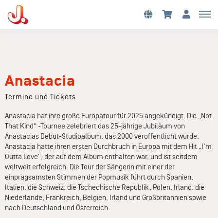
Anastacia
Termine und Tickets
Anastacia hat ihre große Europatour für 2025 angekündigt. Die „Not
That Kind“ -Tournee zelebriert das 25-jährige Jubiläum von
Anastacias Debüt-Studioalbum, das 2000 veröffentlicht wurde.
Anastacia hatte ihren ersten Durchbruch in Europa mit dem Hit „I'm
Outta Love“, der auf dem Album enthalten war, und ist seitdem
weltweit erfolgreich. Die Tour der Sängerin mit einer der
einprägsamsten Stimmen der Popmusik führt durch Spanien,
Italien, die Schweiz, die Tschechische Republik, Polen, Irland, die
Niederlande, Frankreich, Belgien, Irland und Großbritannien sowie
nach Deutschland und Österreich.